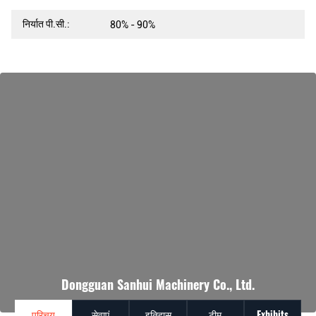
निर्यात पी.सी.:
80% - 90%
Dongguan Sanhui Machinery Co., Ltd.
परिचय
सेवाएं
इतिहास
टीम
Exhibits