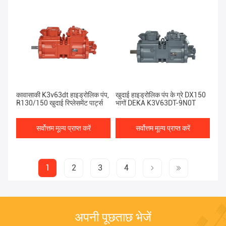
कावासाकी K3v63dt हाइड्रोलिक पंप,
खुदाई हाइड्रोलिक पंप के ग्रे DX150
R130/150 खुदाई रिप्लेसमेंट पार्ट्स
भागों DEKA K3V63DT-9N0T
सर्वोत्तम मूल्य प्राप्त करें
सर्वोत्तम मूल्य प्राप्त करें
1
2
3
4
अपनी पूछताछ भेजें