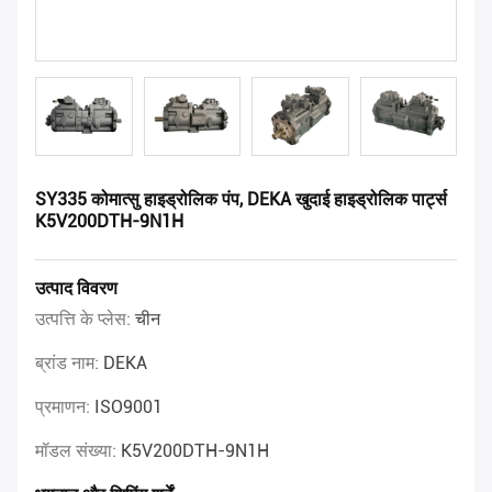
SY335 कोमात्सु हाइड्रोलिक पंप, DEKA खुदाई हाइड्रोलिक पार्ट्स
K5V200DTH-9N1H
उत्पाद विवरण
उत्पत्ति के प्लेस:
चीन
ब्रांड नाम:
DEKA
प्रमाणन:
ISO9001
मॉडल संख्या:
K5V200DTH-9N1H