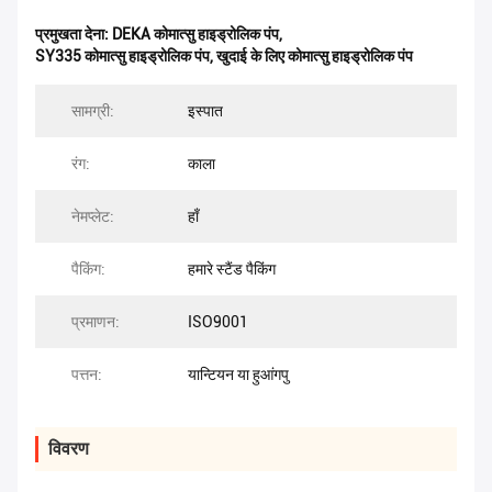
प्रमुखता देना:
DEKA कोमात्सु हाइड्रोलिक पंप
,
SY335 कोमात्सु हाइड्रोलिक पंप
,
खुदाई के लिए कोमात्सु हाइड्रोलिक पंप
सामग्री:
इस्पात
रंग:
काला
नेमप्लेट:
हाँ
पैकिंग:
हमारे स्टैंड पैकिंग
प्रमाणन:
ISO9001
पत्तन:
यान्टियन या हुआंगपु
विवरण