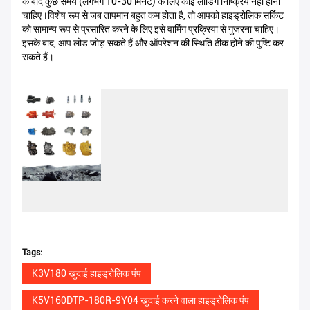
के बाद कुछ समय (लगभग 10-30 मिनट) के लिए कोई लोडिंग निष्क्रिय नहीं होना
चाहिए।विशेष रूप से जब तापमान बहुत कम होता है, तो आपको हाइड्रोलिक सर्किट
को सामान्य रूप से प्रसारित करने के लिए इसे वार्मिंग प्रक्रिया से गुजरना चाहिए।
इसके बाद, आप लोड जोड़ सकते हैं और ऑपरेशन की स्थिति ठीक होने की पुष्टि कर
सकते हैं।
Tags:
K3V180 खुदाई हाइड्रोलिक पंप
K5V160DTP-180R-9Y04 खुदाई करने वाला हाइड्रोलिक पंप