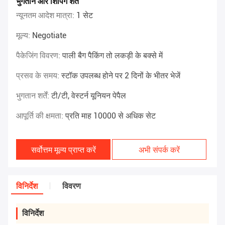
भुगतान और शिपिंग शर्तें
न्यूनतम आदेश मात्रा:
1 सेट
मूल्य:
Negotiate
पैकेजिंग विवरण:
पाली बैग पैकिंग तो लकड़ी के बक्से में
प्रसव के समय:
स्टॉक उपलब्ध होने पर 2 दिनों के भीतर भेजें
भुगतान शर्तें:
टी/टी, वेस्टर्न यूनियन पेपैल
आपूर्ति की क्षमता:
प्रति माह 10000 से अधिक सेट
सर्वोत्तम मूल्य प्राप्त करें
अभी संपर्क करें
विनिर्देश
विवरण
विनिर्देश