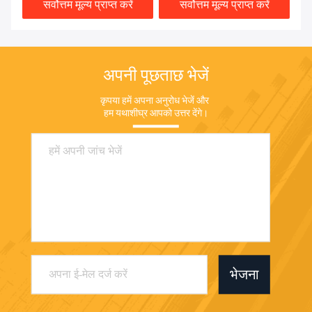
सर्वोत्तम मूल्य प्राप्त करें
सर्वोत्तम मूल्य प्राप्त करें
अपनी पूछताछ भेजें
कृपया हमें अपना अनुरोध भेजें और 
हम यथाशीघ्र आपको उत्तर देंगे।
भेजना