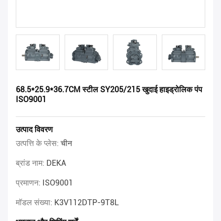
68.5*25.9*36.7CM स्टील SY205/215 खुदाई हाइड्रोलिक पंप
ISO9001
उत्पाद विवरण
उत्पत्ति के प्लेस:
चीन
ब्रांड नाम:
DEKA
प्रमाणन:
ISO9001
मॉडल संख्या:
K3V112DTP-9T8L