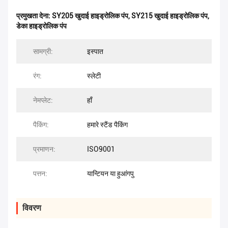
प्रमुखता देना:
SY205 खुदाई हाइड्रोलिक पंप
,
SY215 खुदाई हाइड्रोलिक पंप
,
डेका हाइड्रोलिक पंप
सामग्री:
इस्पात
रंग:
स्लेटी
नेमप्लेट:
हाँ
पैकिंग:
हमारे स्टैंड पैकिंग
प्रमाणन:
ISO9001
पत्तन:
यान्टियन या हुआंगपु
विवरण