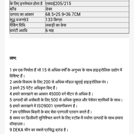
के लिए इस्तेमाल होता है
एसवाई205/215
उत
ब्रैंड
डेका
रंग
उत्पाद का आकार
68.5*25.9*36.7CM
पैक
शुद्ध वजन93
133 किग्रा
कु
पैकिंग विधि
लकड़ी का केस
प्
वारंटी अवधि
6 माह
M
लाभ:
1 हम एक निर्माता हैं जो 15 से अधिक वर्षों के अनुभव के साथ हाइड्रोलिक उद्योग में
विशिष्ट हैं।
2 आपके विकल्प के लिए 200 से अधिक मॉडल खुदाई हाइड्रोलिक पंप।
3 हमने 25 पेटेंट अधिकृत किए हैं।
4 हमारे कारखाने का आकार 45000 वर्ग मीटर से अधिक है।
5 उत्पादों की असेंबली के लिए 500 से अधिक कुशल और पेशेवर श्रमिकों के साथ।
6 हमारे कारखाने में ISO9001 प्रमाणीकरण है।
7 हम प्रीमियम बिक्री के बाद सेवा प्रणाली प्रदान करते हैं।
8 समय पर डिलीवरी सुनिश्चित करने के लिए स्टॉक में पर्याप्त उत्पादों के साथ हमारा
वॉरहाउस।
9 DEKA चीन का सबसे प्रसिद्ध ब्रांड है।