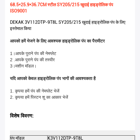
68.5*25.9*36.7CM स्टील SY205/215 खुदाई हाइड्रोलिक पंप
ISO9001
DEKAK 3V112DTP-9T8L SY205/215 खुदाई हाइड्रोलिक पंप के लिए
इस्तेमाल किया
आपको हमें भेजने के लिए आवश्यक हाइड्रोलिक पंप का पैरामीटर
1।आपके पुराने पंप की नेमप्लेट
2 .आपके पुराने पंप की तस्वीर
3।मशीन मॉडल।
यदि आपको केवल हाइड्रोलिक पंप भागों की आवश्यकता है
1. कृपया हमें पंप की नेमप्लेट भेजें
2. कृपया हमें पिस्टन शू का आकार भेजें
विशेष विवरण:
पंप मॉडल
K3V112DTP-9T8L
डे