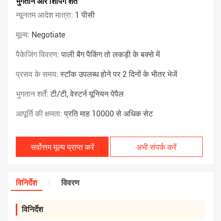
भुगतान और शिपिंग शर्तें
न्यूनतम आदेश मात्रा:
1 पीसी
मूल्य:
Negotiate
पैकेजिंग विवरण:
पाली बैग पैकिंग तो लकड़ी के बक्से में
प्रसव के समय:
स्टॉक उपलब्ध होने पर 2 दिनों के भीतर भेजें
भुगतान शर्तें:
टी/टी, वेस्टर्न यूनियन पेपैल
आपूर्ति की क्षमता:
प्रति माह 10000 से अधिक सेट
सर्वोत्तम मूल्य प्राप्त करें
अभी संपर्क करें
विनिर्देश
विवरण
विनिर्देश