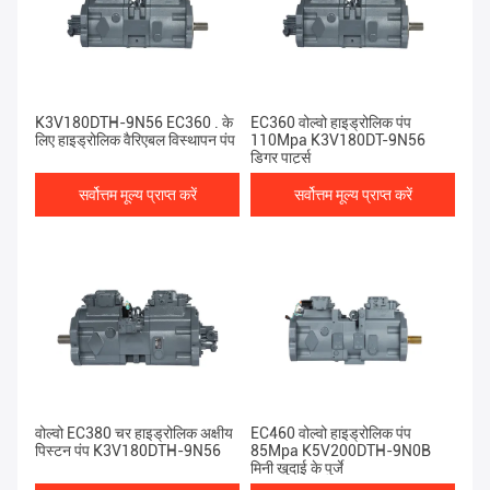
K3V180DTH-9N56 EC360 . के
EC360 वोल्वो हाइड्रोलिक पंप
लिए हाइड्रोलिक वैरिएबल विस्थापन पंप
110Mpa K3V180DT-9N56
डिगर पार्ट्स
सर्वोत्तम मूल्य प्राप्त करें
सर्वोत्तम मूल्य प्राप्त करें
वोल्वो EC380 चर हाइड्रोलिक अक्षीय
EC460 वोल्वो हाइड्रोलिक पंप
पिस्टन पंप K3V180DTH-9N56
85Mpa K5V200DTH-9N0B
मिनी खुदाई के पुर्जे