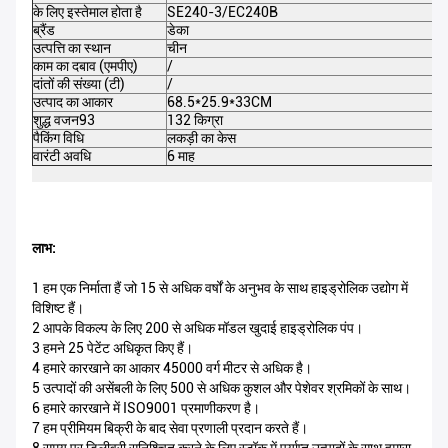
के लिए इस्तेमाल होता है
SE240-3/EC240B
ब्रैंड
डेका
उत्पत्ति का स्थान
चीन
काम का दबाव (एमपीए)
/
दांतों की संख्या (टी)
/
उत्पाद का आकार
68.5*25.9*33CM
शुद्ध वजन93
132 किग्रा
पैकिंग विधि
लकड़ी का केस
वारंटी अवधि
6 माह
लाभ:
1 हम एक निर्माता हैं जो 15 से अधिक वर्षों के अनुभव के साथ हाइड्रोलिक उद्योग में
विशिष्ट हैं।
2 आपके विकल्प के लिए 200 से अधिक मॉडल खुदाई हाइड्रोलिक पंप।
3 हमने 25 पेटेंट अधिकृत किए हैं।
4 हमारे कारखाने का आकार 45000 वर्ग मीटर से अधिक है।
5 उत्पादों की असेंबली के लिए 500 से अधिक कुशल और पेशेवर श्रमिकों के साथ।
6 हमारे कारखाने में ISO9001 प्रमाणीकरण है।
7 हम प्रीमियम बिक्री के बाद सेवा प्रणाली प्रदान करते हैं।