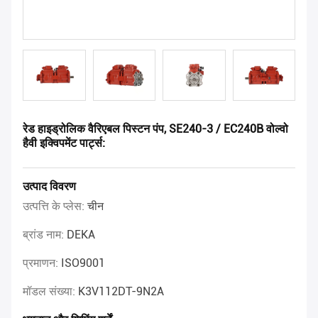
रेड हाइड्रोलिक वैरिएबल पिस्टन पंप, SE240-3 / EC240B वोल्वो
हैवी इक्विपमेंट पार्ट्स:
उत्पाद विवरण
उत्पत्ति के प्लेस:
चीन
ब्रांड नाम:
DEKA
प्रमाणन:
ISO9001
मॉडल संख्या:
K3V112DT-9N2A