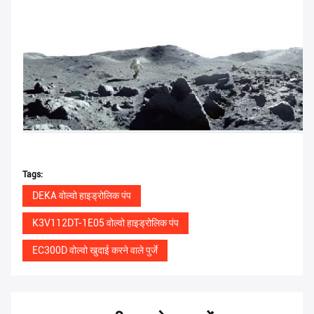
Tags:
DEKA वोल्वो हाइड्रोलिक पंप
K3V112DT-1E05 वोल्वो हाइड्रोलिक पंप
EC300D वोल्वो खुदाई करने वाले पुर्जे