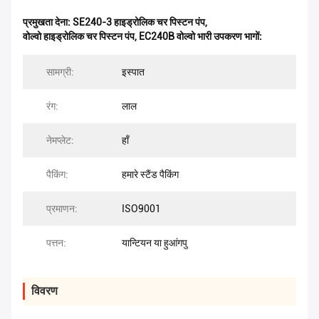
प्रमुखता देना:
SE240-3 हाइड्रोलिक चर पिस्टन पंप
,
वोल्वो हाइड्रोलिक चर पिस्टन पंप
,
EC240B वोल्वो भारी उपकरण भागों:
सामग्री:
इस्पात
रंग:
लाल
नेमप्लेट:
हाँ
पैकिंग:
हमारे स्टैंड पैकिंग
प्रमाणन:
ISO9001
पत्तन:
यान्टियन या हुआंगपु
विवरण