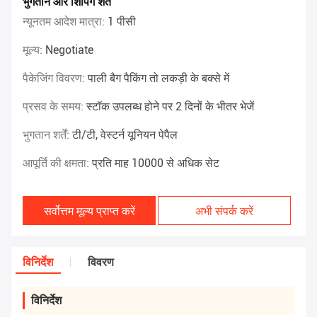
भुगतान और शिपिंग शर्तें
न्यूनतम आदेश मात्रा:
1 पीसी
मूल्य:
Negotiate
पैकेजिंग विवरण:
पाली बैग पैकिंग तो लकड़ी के बक्से में
प्रसव के समय:
स्टॉक उपलब्ध होने पर 2 दिनों के भीतर भेजें
भुगतान शर्तें:
टी/टी, वेस्टर्न यूनियन पेपैल
आपूर्ति की क्षमता:
प्रति माह 10000 से अधिक सेट
सर्वोत्तम मूल्य प्राप्त करें
अभी संपर्क करें
विनिर्देश
विवरण
विनिर्देश