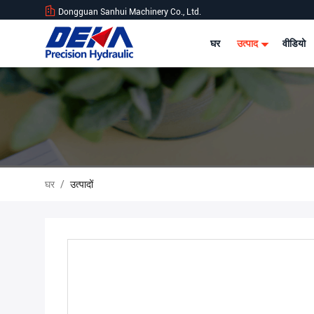
Dongguan Sanhui Machinery Co., Ltd.
घर
उत्पाद
वीडियो
घर
/
उत्पादों