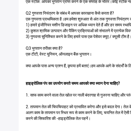
एक स्टॉक: आपका भुगतान प्राप्त करने के एक सप्ताह के भीतर।कोई स्टॉक नही
Q2 गुणवत्ता नियंत्रण के संबंध में आपका कारखाना कैसे करता है?
एक गुणवत्ता प्राथमिकता है।हम हमेशा शुरुआत से अंत तक गुणवत्ता नियंत्रण को 
1) हमारे इंजीनियर मशीन डिजाइन पर अधिक ध्यान देते हैं और हर समय स्थापि
2) कुशल श्रमिक उत्पादन और पैकिंग प्रक्रियाओं को संभालने में प्रत्येक विवरण
3) गुणवत्ता सुनिश्चित करने के लिए हमारे पास एक पेशेवर क्यूए / क्यूसी टीम है
Q3 भुगतान तरीका क्या है?
एक टीटी, वेस्ट यूनियन, ऑनलाइन बैंक भुगतान।
क्या आपके पास अन्य प्रश्न हैं, कृपया हमें बताएं।हम आपके आगे के संदर्भों के ल
हाइड्रोलिक पंप का उपयोग करते समय आपको क्या ध्यान देना चाहिए?
1. साफ काम करने वाला तेल खोल पर नाली बंदरगाह से गुजरना चाहिए और प्लंज
2. तापमान तेल की चिपचिपाहट को प्रभावित करेगा और इसे बदल देगा। तेल 
अलग काम के तापमान पर स्थिर रूप से काम करने के लिए, चयनित तेल में ऐसी व
करने की सिफारिश की -हाइड्रोलिक तेल पहनें।