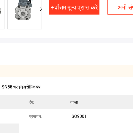
सर्वोत्तम मूल्य प्राप्त करें
अभी संप
N56 चर हाइड्रोलिक पंप
रंग:
काला
प्रमाणन:
ISO9001