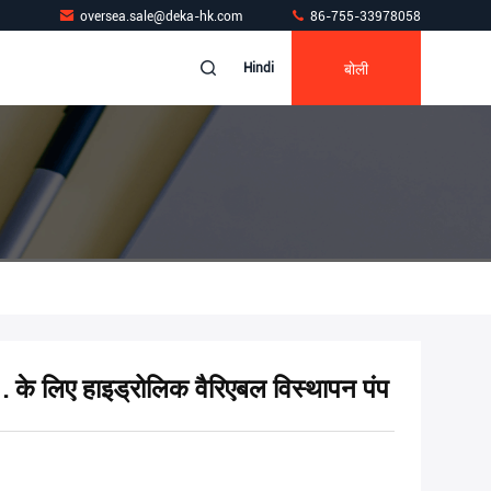
oversea.sale@deka-hk.com
86-755-33978058
बोली
Hindi
िए हाइड्रोलिक वैरिएबल विस्थापन पंप