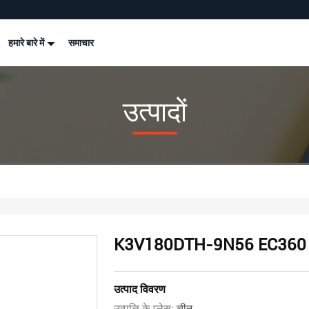
हमारे बारे में
समाचार
उत्पादों
K3V180DTH-9N56 EC360 . के ल
उत्पाद विवरण
उत्पत्ति के प्लेस:
चीन