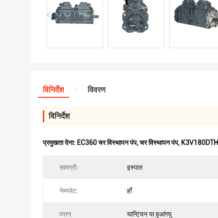
विनिर्देश
विवरण
विनिर्देश
प्रमुखता देना:
EC360 चर विस्थापन पंप
,
चर विस्थापन पंप
,
K3V180DTH-9
सामग्री:
इस्पात
नेमप्लेट:
हाँ
पत्तन:
यान्टियन या हुआंगपु