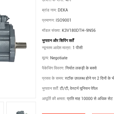
ब्रांड नाम:
DEKA
प्रमाणन:
ISO9001
मॉडल संख्या:
K3V180DTH-9N56
भुगतान और शिपिंग शर्तें
न्यूनतम आदेश मात्रा:
1 पीसी
मूल्य:
Negotiate
पैकेजिंग विवरण:
निर्यात लकड़ी के बक्से
प्रसव के समय:
स्टॉक उपलब्ध होने पर 2 दिनों के भी
भुगतान शर्तें:
टी/टी, वेस्टर्न यूनियन पेपैल
आपूर्ति की क्षमता:
प्रति माह 10000 से अधिक सेट