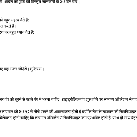
ं: आदेश की पुष्टि की विस्तृत जानकारी के 30 दिन बाद।
बहुत महत्व देते हैं:
त करते हैं।
 पर बहुत ध्यान देते हैं;
।
िए यहां उत्तर जोड़ेंगे।शुक्रिया।
र पंप को घूरने से पहले पंप में भरना चाहिए।हाइड्रोलिक पंप शुरू होने पर सामान्य ऑपरेशन से
के तापमान को 80 ℃ से नीचे रखने की आवश्यकता होती है क्योंकि तेल के तापमान की चिपचिपाह
िशेषताएं होनी चाहिए कि तापमान परिवर्तन से चिपचिपाहट कम प्रभावित होती है, साथ ही साथ बेह