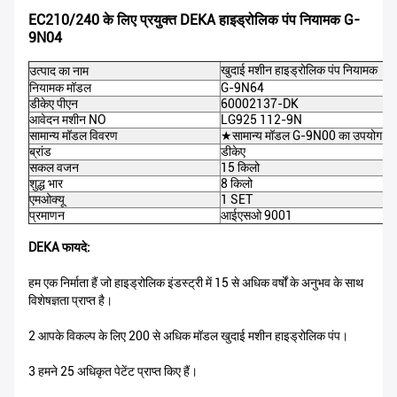
EC210/240 के लिए प्रयुक्त DEKA हाइड्रोलिक पंप नियामक G-
9N04
खुदाई मशीन हाइड्रोलिक पंप नियामक
उत्पाद का नाम
नियामक मॉडल
G-9N64
डीकेए पीएन
60002137-DK
आवेदन मशीन NO
LG925 112-9N
सामान्य मॉडल विवरण
★सामान्य मॉडल G-9N00 का उपयोग कर 
ब्रांड
डीकेए
सकल वजन
15 किलो
शुद्ध भार
8 किलो
एमओक्यू
1 SET
प्रमाणन
आईएसओ 9001
DEKA फायदे:
हम एक निर्माता हैं जो हाइड्रोलिक इंडस्ट्री में 15 से अधिक वर्षों के अनुभव के साथ
विशेषज्ञता प्राप्त है।
2 आपके विकल्प के लिए 200 से अधिक मॉडल खुदाई मशीन हाइड्रोलिक पंप।
3 हमने 25 अधिकृत पेटेंट प्राप्त किए हैं।