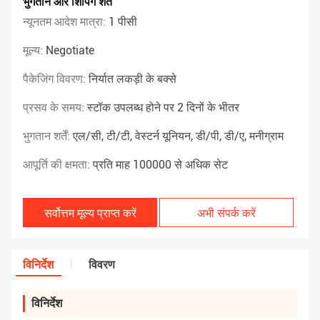
भुगतान और शिपिंग शर्तें
न्यूनतम आदेश मात्रा:
1 पीसी
मूल्य:
Negotiate
पैकेजिंग विवरण:
निर्यात लकड़ी के बक्से
प्रसव के समय:
स्टॉक उपलब्ध होने पर 2 दिनों के भीतर
भुगतान शर्तें:
एल/सी, टी/टी, वेस्टर्न यूनियन, डी/पी, डी/ए, मनीग्राम
आपूर्ति की क्षमता:
प्रति माह 100000 से अधिक सेट
सर्वोत्तम मूल्य प्राप्त करें
अभी संपर्क करें
विनिर्देश
विवरण
विनिर्देश