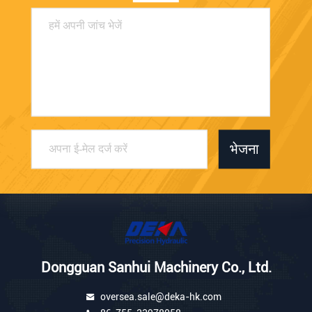
भेजना
Dongguan Sanhui Machinery Co., Ltd.
oversea.sale@deka-hk.com