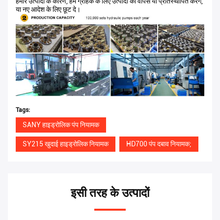
हमारे उत्पादों के कारण, हम ग्राहक के लिए उत्पादों को वापस या प्रतिस्थापित करेंगे,
या नए आदेश के लिए छूट दे।
Tags:
SANY हाइड्रोलिक पंप नियामक
SY215 खुदाई हाइड्रोलिक नियामक
HD700 पंप दबाव नियामक;
इसी तरह के उत्पादों