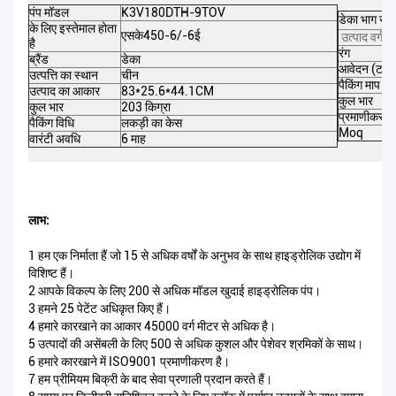
पंप मॉडल
K3V180DTH-9TOV
डेका भाग सं।
के लिए इस्तेमाल होता
एसके450-6/-6ई
उत्पाद वर्ग
है
रंग
ब्रैंड
डेका
आवेदन (टन)
उत्पत्ति का स्थान
चीन
पैकिंग माप
उत्पाद का आकार
83*25.6*44.1CM
कुल भार
कुल भार
203 किग्रा
प्रमाणीकरण
पैकिंग विधि
लकड़ी का केस
Moq
वारंटी अवधि
6 माह
लाभ:
1 हम एक निर्माता हैं जो 15 से अधिक वर्षों के अनुभव के साथ हाइड्रोलिक उद्योग में
विशिष्ट हैं।
2 आपके विकल्प के लिए 200 से अधिक मॉडल खुदाई हाइड्रोलिक पंप।
3 हमने 25 पेटेंट अधिकृत किए हैं।
4 हमारे कारखाने का आकार 45000 वर्ग मीटर से अधिक है।
5 उत्पादों की असेंबली के लिए 500 से अधिक कुशल और पेशेवर श्रमिकों के साथ।
6 हमारे कारखाने में ISO9001 प्रमाणीकरण है।
7 हम प्रीमियम बिक्री के बाद सेवा प्रणाली प्रदान करते हैं।