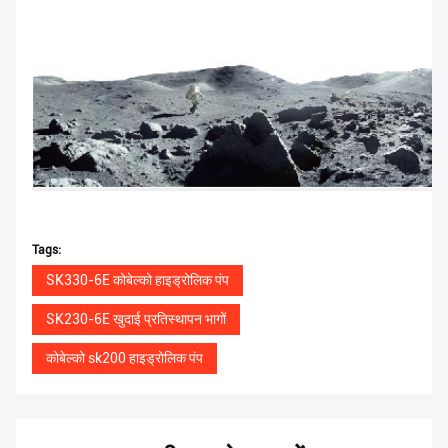
Tags:
SK330-6E कोबेल्को हाइड्रोलिक पंप
SK230-6E खुदाई प्रतिस्थापन भागों
कोबेल्को sk200 हाइड्रोलिक पंप