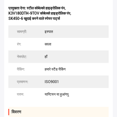
प्रमुखता देना:
स्टील कोबेल्को हाइड्रोलिक पंप
,
K3V180DTH-9TOV कोबेल्को हाइड्रोलिक पंप
,
SK450-6 खुदाई करने वाले स्पेयर पार्ट्स
सामग्री:
इस्पात
रंग:
काला
नेमप्लेट:
हाँ
पैकिंग:
हमारे स्टैंड पैकिंग
प्रमाणन:
ISO9001
पत्तन:
यान्टियन या हुआंगपु
विवरण