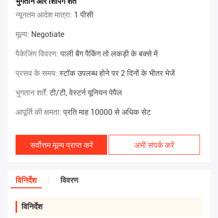
भुगतान और शिपिंग शर्तें
न्यूनतम आदेश मात्रा:
1 पीसी
मूल्य:
Negotiate
पैकेजिंग विवरण:
पाली बैग पैकिंग तो लकड़ी के बक्से में
प्रसव के समय:
स्टॉक उपलब्ध होने पर 2 दिनों के भीतर भेजें
भुगतान शर्तें:
टी/टी, वेस्टर्न यूनियन पेपैल
आपूर्ति की क्षमता:
प्रति माह 10000 से अधिक सेट
सर्वोत्तम मूल्य प्राप्त करें
अभी संपर्क करें
विनिर्देश
विवरण
विनिर्देश