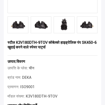
स्टील K3V180DTH-9TOV कोबेल्को हाइड्रोलिक पंप SK450-6
खुदाई करने वाले स्पेयर पार्ट्स
उत्पाद विवरण
उत्पत्ति के प्लेस:
चीन
ब्रांड नाम:
DEKA
प्रमाणन:
ISO9001
मॉडल संख्या:
K3V180DTH-9TOV