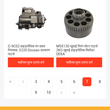
G-9C02 हाइड्रोलिक पंप दबाव
M5X130 खुदाई स्विंग मोटर पार्ट्स
नियामक, S220 Doosan उपकरण
2KG खुदाई हाइड्रोलिक सिलेंडर
पार्ट्स
DEKA
सर्वोत्तम मूल्य प्राप्त करें
सर्वोत्तम मूल्य प्राप्त करें
3
4
5
6
7
8
9
10