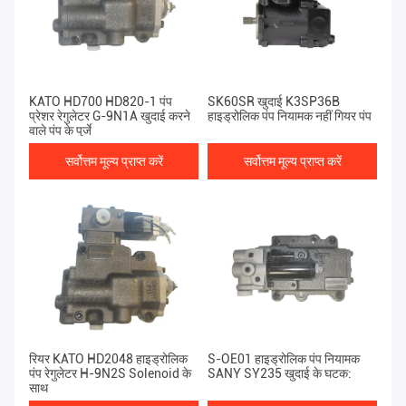
KATO HD700 HD820-1 पंप
SK60SR खुदाई K3SP36B
प्रेशर रेगुलेटर G-9N1A खुदाई करने
हाइड्रोलिक पंप नियामक नहीं गियर पंप
वाले पंप के पुर्जे
सर्वोत्तम मूल्य प्राप्त करें
सर्वोत्तम मूल्य प्राप्त करें
रियर KATO HD2048 हाइड्रोलिक
S-OE01 हाइड्रोलिक पंप नियामक
पंप रेगुलेटर H-9N2S Solenoid के
SANY SY235 खुदाई के घटक:
साथ