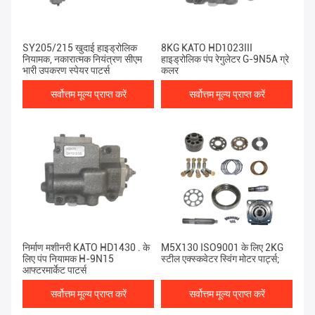
SY205/215 खुदाई हाइड्रोलिक
8KG KATO HD1023III
नियामक, नकारात्मक नियंत्रण सीएम
हाइड्रोलिक पंप रेगुलेटर G-9N5A ग्रे
भारी उपकरण स्पेयर पार्ट्स
कलर
सर्वोत्तम मूल्य प्राप्त करें
सर्वोत्तम मूल्य प्राप्त करें
निर्माण मशीनरी KATO HD1430 . के
M5X130 ISO9001 के लिए 2KG
लिए पंप नियामक H-9N15
स्टील एक्स्कवेटर स्विंग मोटर पार्ट्स;
आफ्टरमार्केट पार्ट्स
सर्वोत्तम मूल्य प्राप्त करें
सर्वोत्तम मूल्य प्राप्त करें