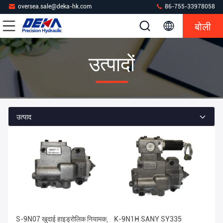
oversea.sale@deka-hk.com
86-755-33978058
बोली
उत्पादों
उत्पाद
S-9N07 खुदाई हाइड्रोलिक नियामक,
K-9N1H SANY SY335