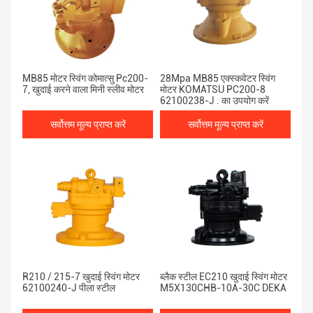
MB85 मोटर स्विंग कोमात्सु Pc200-
28Mpa MB85 एक्स्कवेटर स्विंग
7, खुदाई करने वाला मिनी स्लीव मोटर
मोटर KOMATSU PC200-8
62100238-J . का उपयोग करें
सर्वोत्तम मूल्य प्राप्त करें
सर्वोत्तम मूल्य प्राप्त करें
R210 / 215-7 खुदाई स्विंग मोटर
ब्लैक स्टील EC210 खुदाई स्विंग मोटर
62100240-J पीला स्टील
M5X130CHB-10A-30C DEKA