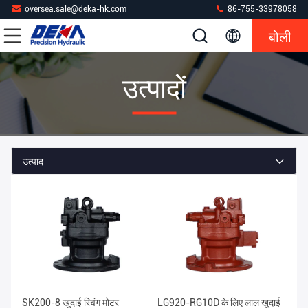
oversea.sale@deka-hk.com
86-755-33978058
बोली
उत्पादों
उत्पाद
SK200-8 खुदाई स्विंग मोटर
LG920-RG10D के लिए लाल खुदाई