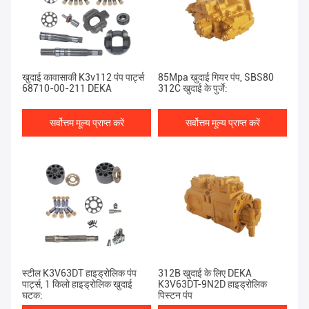
खुदाई कावासाकी K3v112 पंप पार्ट्स
85Mpa खुदाई गियर पंप, SBS80
68710-00-211 DEKA
312C खुदाई के पुर्जे:
सर्वोत्तम मूल्य प्राप्त करें
सर्वोत्तम मूल्य प्राप्त करें
स्टील K3V63DT हाइड्रोलिक पंप
312B खुदाई के लिए DEKA
पार्ट्स, 1 किलो हाइड्रोलिक खुदाई
K3V63DT-9N2D हाइड्रोलिक
घटक:
पिस्टन पंप