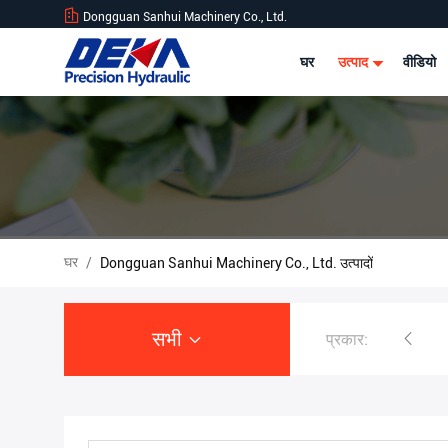
Dongguan Sanhui Machinery Co., Ltd.
घर
उत्पाद
वीडियो
घर
/
Dongguan Sanhui Machinery Co., Ltd. उत्पादों
सभी
प्रकार:
खुदाई हाइड्रोलिक पंप