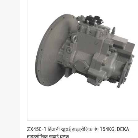
सर्वोत्तम मूल्य प्राप्त करें
ZX450-1 हिताची खुदाई हाइड्रोलिक पंप 154KG, DEKA
हाइड्रोलिक खुदाई घटक