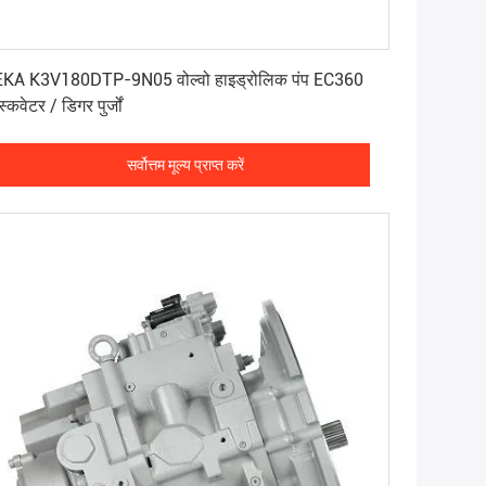
सर्वोत्तम मूल्य प्राप्त करें
KA K3V180DTP-9N05 वोल्वो हाइड्रोलिक पंप EC360
स्कवेटर / डिगर पुर्जों
सर्वोत्तम मूल्य प्राप्त करें