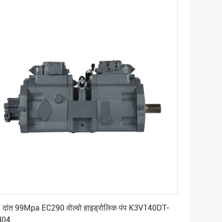
सर्वोत्तम मूल्य प्राप्त करें
 दांत 99Mpa EC290 वोल्वो हाइड्रोलिक पंप K3V140DT-
N04