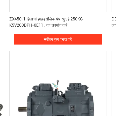
सर्वोत्तम मूल्य प्राप्त करें
ण
ZX450-1 हिताची हाइड्रोलिक पंप खुदाई 250KG
DE
K5V200DPH-0E11 . का उपयोग करें
एक्
सर्वोत्तम मूल्य प्राप्त करें