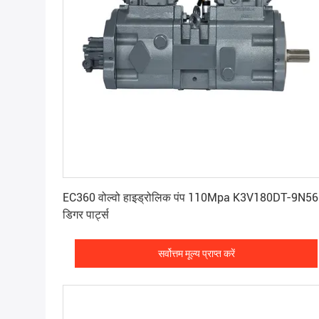
सर्वोत्तम मूल्य प्राप्त करें
EC360 वोल्वो हाइड्रोलिक पंप 110Mpa K3V180DT-9N56
डिगर पार्ट्स
सर्वोत्तम मूल्य प्राप्त करें