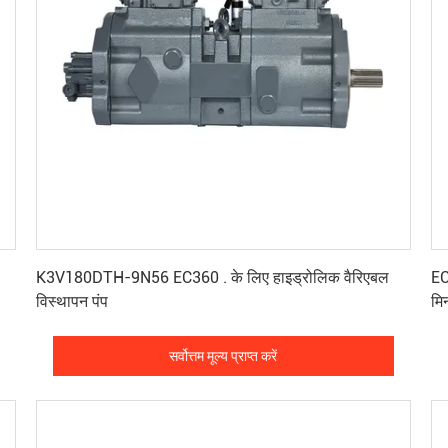
सर्वोत्तम मूल्य प्राप्त करें
K3V180DTH-9N56 EC360 . के लिए हाइड्रोलिक वैरिएबल
EC
विस्थापन पंप
मिन
सर्वोत्तम मूल्य प्राप्त करें