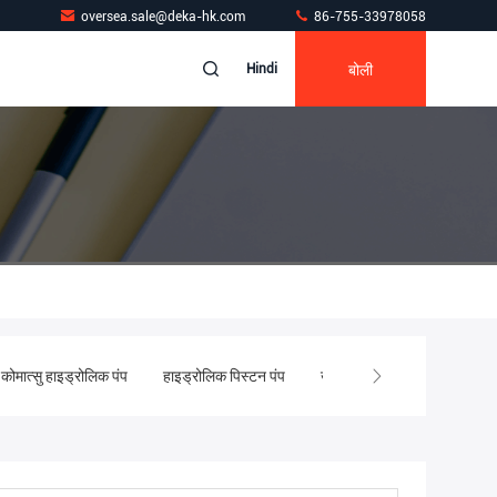
oversea.sale@deka-hk.com
86-755-33978058
बोली
Hindi
कोमात्सु हाइड्रोलिक पंप
हाइड्रोलिक पिस्टन पंप
खुदाई हाइड्रोलिक पंप पार्ट्स