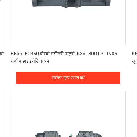
सर्वोत्तम मूल्य प्राप्त करें
वो
66ton EC360 वोल्वो मशीनरी पार्ट्स, K3V180DTP-9N05
K5
अक्षीय हाइड्रोलिक पंप
खुद
सर्वोत्तम मूल्य प्राप्त करें