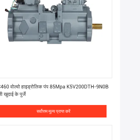
सर्वोत्तम मूल्य प्राप्त करें
460 वोल्वो हाइड्रोलिक पंप 85Mpa K5V200DTH-9N0B
ी खुदाई के पुर्जे
सर्वोत्तम मूल्य प्राप्त करें