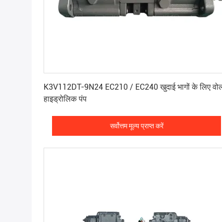
सर्वोत्तम मूल्य प्राप्त करें
K3V112DT-9N24 EC210 / EC240 खुदाई भागों के लिए वोल्
हाइड्रोलिक पंप
सर्वोत्तम मूल्य प्राप्त करें