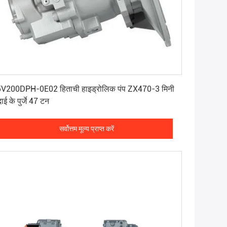
सर्वोत्तम मूल्य प्राप्त करें
V200DPH-0E02 हिताची हाइड्रोलिक पंप ZX470-3 मिनी
ाई के पुर्जे 47 टन
सर्वोत्तम मूल्य प्राप्त करें