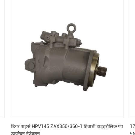
सर्वोत्तम मूल्य प्राप्त करें
डिगर पार्ट्स HPV145 ZAX350/360-1 हिताची हाइड्रोलिक पंप
17
डायरेक्ट इंजेक्शन
9