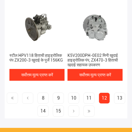
स्टील HPV118 हिताची हाइड्रोलिक
K5V200DPH-0E02 मिनी खुदाई
पंप ZX200-3 खुदाई के पुर्जे 156KG
हाइड्रोलिक पंप, ZX470-3 हिताची
खुदाई सहायक उपकरण
सर्वोत्तम मूल्य प्राप्त करें
सर्वोत्तम मूल्य प्राप्त करें
8
9
10
11
12
13
14
15