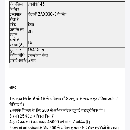
पंप मॉडल
एचपीवी145
के लिए
इस्तेमाल
हिताची ZAX330-3 के लिए
होता है
ब्रैंड
डेका
उत्पत्ति का
चीन
स्थान
दांतों की
16
संख्या (टी)
कुल भार
154 किग्रा
पैकिंग विधि
लकड़ी का केस
वारंटी अवधि
6 माह
लाभ:
1 हम एक निर्माता हैं जो 15 से अधिक वर्षों के अनुभव के साथ हाइड्रोलिक उद्योग में
विशिष्ट हैं।
2 आपके विकल्प के लिए 200 से अधिक मॉडल खुदाई हाइड्रोलिक पंप।
3 हमने 25 पेटेंट अधिकृत किए हैं।
4 हमारे कारखाने का आकार 45000 वर्ग मीटर से अधिक है।
5 उत्पादों की असेंबली के लिए 500 से अधिक कुशल और पेशेवर श्रमिकों के साथ।