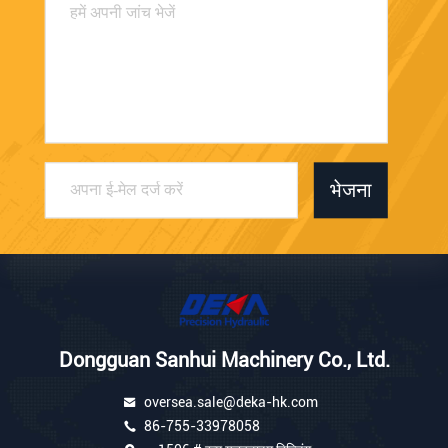
भेजना
Dongguan Sanhui Machinery Co., Ltd.
oversea.sale@deka-hk.com
86-755-33978058