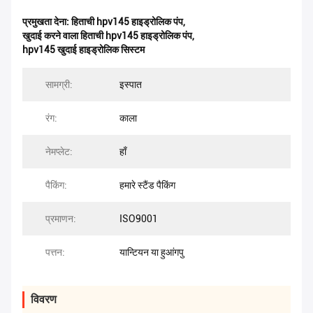
प्रमुखता देना:
हिताची hpv145 हाइड्रोलिक पंप
,
खुदाई करने वाला हिताची hpv145 हाइड्रोलिक पंप
,
hpv145 खुदाई हाइड्रोलिक सिस्टम
सामग्री:
इस्पात
रंग:
काला
नेमप्लेट:
हाँ
पैकिंग:
हमारे स्टैंड पैकिंग
प्रमाणन:
ISO9001
पत्तन:
यान्टियन या हुआंगपु
विवरण