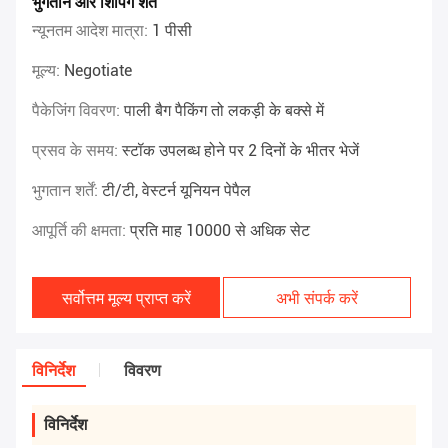
भुगतान और शिपिंग शर्तें
न्यूनतम आदेश मात्रा:
1 पीसी
मूल्य:
Negotiate
पैकेजिंग विवरण:
पाली बैग पैकिंग तो लकड़ी के बक्से में
प्रसव के समय:
स्टॉक उपलब्ध होने पर 2 दिनों के भीतर भेजें
भुगतान शर्तें:
टी/टी, वेस्टर्न यूनियन पेपैल
आपूर्ति की क्षमता:
प्रति माह 10000 से अधिक सेट
सर्वोत्तम मूल्य प्राप्त करें
अभी संपर्क करें
विनिर्देश
विवरण
विनिर्देश