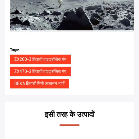
Tags:
ZX200-3 हिताची हाइड्रोलिक पंप
ZX470-3 हिताची हाइड्रोलिक पंप
DEKA हिताची मिनी उत्खनन भागों
इसी तरह के उत्पादों