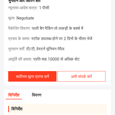
भुगतान और शिपिंग शर्तें
न्यूनतम आदेश मात्रा:
1 पीसी
मूल्य:
Negotiate
पैकेजिंग विवरण:
पाली बैग पैकिंग तो लकड़ी के बक्से में
प्रसव के समय:
स्टॉक उपलब्ध होने पर 2 दिनों के भीतर भेजें
भुगतान शर्तें:
टी/टी, वेस्टर्न यूनियन पेपैल
आपूर्ति की क्षमता:
प्रति माह 10000 से अधिक सेट
सर्वोत्तम मूल्य प्राप्त करें
अभी संपर्क करें
विनिर्देश
विवरण
विनिर्देश