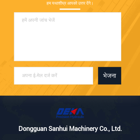
हम यथाशीघ्र आपको उत्तर देंगे।
भेजना
Dongguan Sanhui Machinery Co., Ltd.