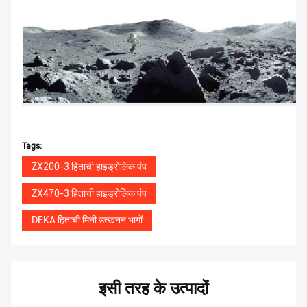
Tags:
ZX200-3 हिताची हाइड्रोलिक पंप
ZX470-3 हिताची हाइड्रोलिक पंप
DEKA हिताची मिनी उत्खनन भागों
इसी तरह के उत्पादों