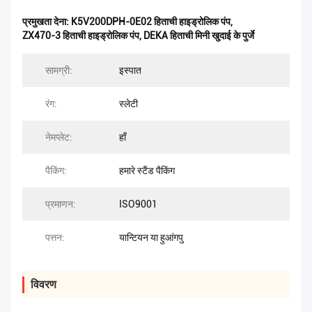
प्रमुखता देना:
K5V200DPH-0E02 हिताची हाइड्रोलिक पंप
,
ZX470-3 हिताची हाइड्रोलिक पंप
,
DEKA हिताची मिनी खुदाई के पुर्जे
सामग्री:
इस्पात
रंग:
स्लेटी
नेमप्लेट:
हाँ
पैकिंग:
हमारे स्टैंड पैकिंग
प्रमाणन:
ISO9001
पत्तन:
यान्टियन या हुआंगपु
विवरण