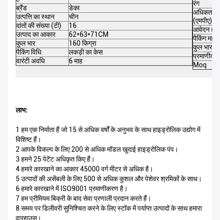
रंग
ब्रैंड
डेका
अधिकतम द
उत्पत्ति का स्थान
चीन
(एमपीए)
दांतों की संख्या (टी)
16
आवेदन (ट
उत्पाद का आकार
62*63*71CM
पैकिंग माप
कुल भार
160 किग्रा
कुल भार
पैकिंग विधि
लकड़ी का केस
प्रमाणीकर
वारंटी अवधि
6 माह
Moq
लाभ:
1 हम एक निर्माता हैं जो 15 से अधिक वर्षों के अनुभव के साथ हाइड्रोलिक उद्योग में
विशिष्ट हैं।
2 आपके विकल्प के लिए 200 से अधिक मॉडल खुदाई हाइड्रोलिक पंप।
3 हमने 25 पेटेंट अधिकृत किए हैं।
4 हमारे कारखाने का आकार 45000 वर्ग मीटर से अधिक है।
5 उत्पादों की असेंबली के लिए 500 से अधिक कुशल और पेशेवर श्रमिकों के साथ।
6 हमारे कारखाने में ISO9001 प्रमाणीकरण है।
7 हम प्रीमियम बिक्री के बाद सेवा प्रणाली प्रदान करते हैं।
8 समय पर डिलीवरी सुनिश्चित करने के लिए स्टॉक में पर्याप्त उत्पादों के साथ हमारा
वारहाउस।