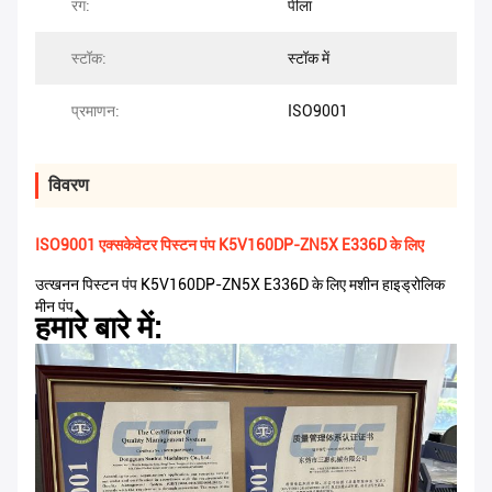
रंग:
पीला
स्टॉक:
स्टॉक में
प्रमाणन:
ISO9001
विवरण
ISO9001 एक्सकेवेटर पिस्टन पंप K5V160DP-ZN5X E336D के लिए
उत्खनन पिस्टन पंप K5V160DP-ZN5X E336D के लिए मशीन हाइड्रोलिक
मीन पंप
हमारे बारे में: