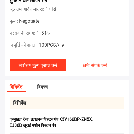
भुगतान और शिपिंग शर्तें
न्यूनतम आदेश मात्रा:
1 पीसी
मूल्य:
Negotiate
प्रसव के समय:
1-5 दिन
आपूर्ति की क्षमता:
100PCS/माह
सर्वोत्तम मूल्य प्राप्त करें
अभी संपर्क करें
विनिर्देश
विवरण
विनिर्देश
प्रमुखता देना:
उत्खनन पिस्टन पंप K5V160DP-ZN5X
,
E336D खुदाई मशीन पिस्टन पंप