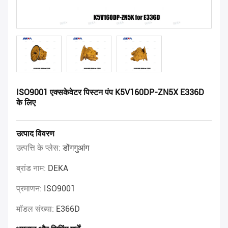
ISO9001 एक्सकेवेटर पिस्टन पंप K5V160DP-ZN5X E336D
के लिए
उत्पाद विवरण
उत्पत्ति के प्लेस:
डोंगगुआंग
ब्रांड नाम:
DEKA
प्रमाणन:
ISO9001
मॉडल संख्या:
E366D