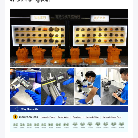
यहां उत्तर जोड़ेंगे।शुक्रिया।