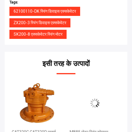
Tags:
62100110-DK स्विंग डिवाइस एक्सकेवेटर
ZX200-3 स्विंग डिवाइस एक्सकेवेटर
SK200-8 एक्सकेवेटर स्विंग मोटर
इसी तरह के उत्पादों