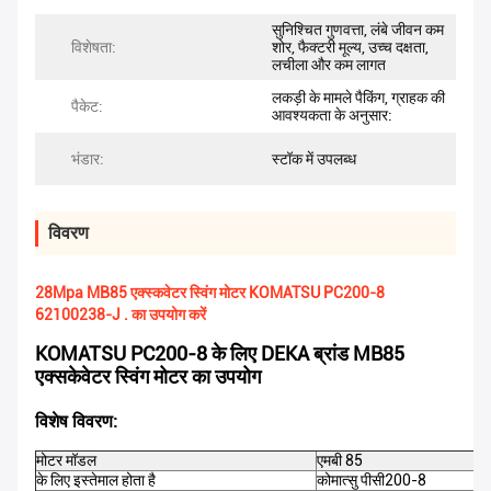
सुनिश्चित गुणवत्ता, लंबे जीवन कम
विशेषता:
शोर, फैक्टरी मूल्य, उच्च दक्षता,
लचीला और कम लागत
लकड़ी के मामले पैकिंग, ग्राहक की
पैकेट:
आवश्यकता के अनुसार:
भंडार:
स्टॉक में उपलब्ध
विवरण
28Mpa MB85 एक्स्कवेटर स्विंग मोटर KOMATSU PC200-8
62100238-J . का उपयोग करें
KOMATSU PC200-8 के लिए DEKA ब्रांड MB85
एक्सकेवेटर स्विंग मोटर का उपयोग
विशेष विवरण:
मोटर मॉडल
एमबी 85
के लिए इस्तेमाल होता है
कोमात्सु पीसी200-8