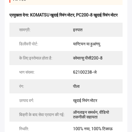
प्रमुखता देना:
KOMATSU खुदाई स्विंग मोटर
,
PC200-8 खुदाई स्विंग मोटर
सामग्री:
इस्पात
डिलीवरी पोर्ट:
यान्टियन या हुआंगपु
के लिए इस्तेमाल होता है:
कोमात्सु पीसी200-8
भाग संख्या:
62100238-जे
रंग:
पीला
उत्पाद वर्ग:
खुदाई स्विंग मोटर
ऑनलाइन समर्थन, वीडियो
बिक्री के बाद सेवा प्रदान की गई:
तकनीकी सहायता
स्थि‍ति:
100% नया, 100% टिकाऊ