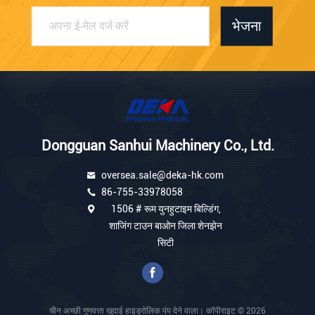
भेजना
Dongguan Sanhui Machinery Co., Ltd.
oversea.sale@deka-hk.com
86-755-33978058
1506 # रूम युनहुटाइम बिल्डिंग,
शाजिंग टाउन बाओन जिला शेनझेन
सिटी
चीन अच्छी गुणवत्ता खुदाई हाइड्रोलिक पंप देने वाला। कॉपीराइट © 2026