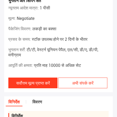
भुगतान और शिपिंग शर्तें
न्यूनतम आदेश मात्रा:
1 पीसी
मूल्य:
Negotiate
पैकेजिंग विवरण:
लकड़ी का बक्सा
प्रसव के समय:
स्टॉक उपलब्ध होने पर 2 दिनों के भीतर
भुगतान शर्तें:
टी/टी, वेस्टर्न यूनियन पेपैल, एल/सी, डी/ए, डी/पी,
मनीग्राम
आपूर्ति की क्षमता:
प्रति माह 10000 से अधिक सेट
सर्वोत्तम मूल्य प्राप्त करें
अभी संपर्क करें
विनिर्देश
विवरण
विनिर्देश