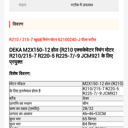
भंडार:
स्टॉक में उपलब्ध
विवरण
R210 / 215-7 खुदाई स्विंग मोटर 62100240-J पीला स्टील
DEKA M2X150-12 होल (R210 एक्सकेवेटर स्विंग मोटर
R210/215-7 R220-5 R225-7/-9 JCM921 के लिए
प्रयुक्त
विशेष विवरण:
मोटर मॉडल
M2X150-12 होल (R210)
R210/215-7 R220-5
के लिए इस्तेमाल होता है
R225-7/-9 JCM921
ब्रैंड
डेका
उत्पत्ति का स्थान
चीन
काम का दबाव (एमपीए)
28/32
उत्पाद का आकार
46*46*53CM
कुल भार
65 किग्रा
कुल भार
84 किग्रा