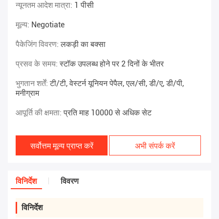
न्यूनतम आदेश मात्रा:
1 पीसी
मूल्य:
Negotiate
पैकेजिंग विवरण:
लकड़ी का बक्सा
प्रसव के समय:
स्टॉक उपलब्ध होने पर 2 दिनों के भीतर
भुगतान शर्तें:
टी/टी, वेस्टर्न यूनियन पेपैल, एल/सी, डी/ए, डी/पी,
मनीग्राम
आपूर्ति की क्षमता:
प्रति माह 10000 से अधिक सेट
सर्वोत्तम मूल्य प्राप्त करें
अभी संपर्क करें
विनिर्देश
विवरण
विनिर्देश