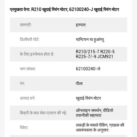
प्रमुखता देना:
R210 खुदाई स्विंग मोटर
,
62100240-J खुदाई स्विंग मोटर
सामग्री:
इस्पात
डिलीवरी पोर्ट:
यान्टियन या हुआंगपु
R210/215-7 R220-5
के लिए इस्तेमाल होता है:
R225-7/-9 JCM921
भाग संख्या:
62100240-जे
रंग:
पीला
उत्पाद वर्ग:
खुदाई स्विंग मोटर
ऑनलाइन समर्थन, वीडियो
बिक्री के बाद सेवा प्रदान की गई:
तकनीकी सहायता
लकड़ी के मामले पैकिंग, ग्राहक की
पैकेट:
आवश्यकता के अनुसार: