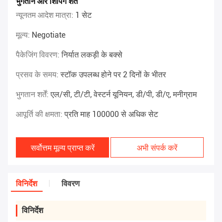
भुगतान और शिपिंग शर्तें
न्यूनतम आदेश मात्रा:
1 सेट
मूल्य:
Negotiate
पैकेजिंग विवरण:
निर्यात लकड़ी के बक्से
प्रसव के समय:
स्टॉक उपलब्ध होने पर 2 दिनों के भीतर
भुगतान शर्तें:
एल/सी, टी/टी, वेस्टर्न यूनियन, डी/पी, डी/ए, मनीग्राम
आपूर्ति की क्षमता:
प्रति माह 100000 से अधिक सेट
सर्वोत्तम मूल्य प्राप्त करें
अभी संपर्क करें
विनिर्देश
विवरण
विनिर्देश