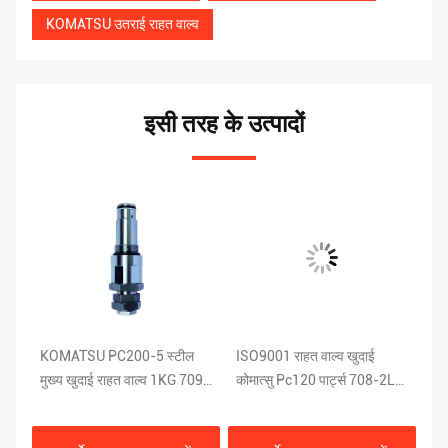
KOMATSU उतराई राहत वाल्व
इसी तरह के उत्पादों
KOMATSU PC200-5 स्टील
ISO9001 राहत वाल्व खुदाई
KO
ी
मुख्य खुदाई राहत वाल्व 1KG 709-
कोमात्सु Pc120 पार्ट्स 708-2L-
खुद
70-51401
04523
2