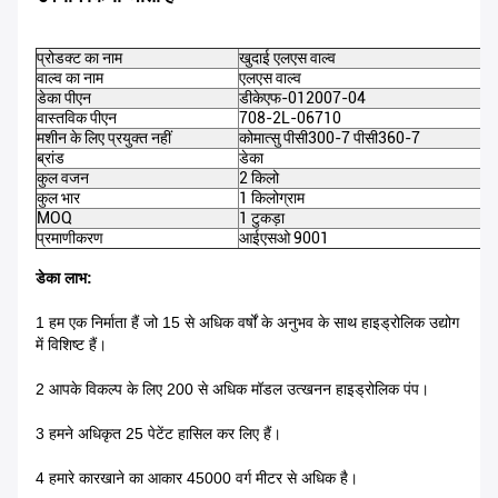
प्रोडक्ट का नाम
खुदाई एलएस वाल्व
वाल्व का नाम
एलएस वाल्व
डेका पीएन
डीकेएफ-012007-04
वास्तविक पीएन
708-2L-06710
मशीन के लिए प्रयुक्त नहीं
कोमात्सु पीसी300-7 पीसी360-7
ब्रांड
डेका
कुल वजन
2 किलो
कुल भार
1 किलोग्राम
MOQ
1 टुकड़ा
प्रमाणीकरण
आईएसओ 9001
डेका लाभ:
1 हम एक निर्माता हैं जो 15 से अधिक वर्षों के अनुभव के साथ हाइड्रोलिक उद्योग
में विशिष्ट हैं।
2 आपके विकल्प के लिए 200 से अधिक मॉडल उत्खनन हाइड्रोलिक पंप।
3 हमने अधिकृत 25 पेटेंट हासिल कर लिए हैं।
4 हमारे कारखाने का आकार 45000 वर्ग मीटर से अधिक है।