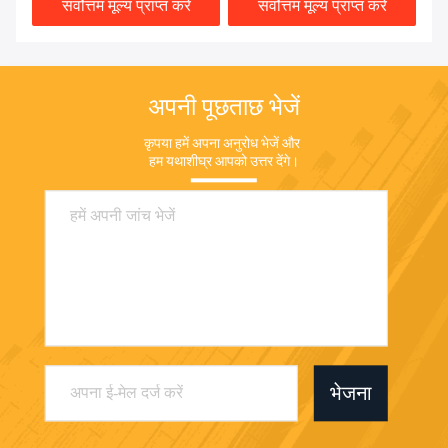
सर्वोत्तम मूल्य प्राप्त करें
सर्वोत्तम मूल्य प्राप्त करें
अपनी पूछताछ भेजें
कृपया हमें अपना अनुरोध भेजें और 
हम यथाशीघ्र आपको उत्तर देंगे।
भेजना