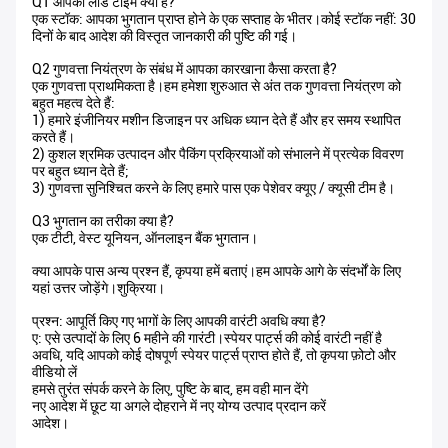
Q1 आपका लीड टाइम क्या है?
एक स्टॉक: आपका भुगतान प्राप्त होने के एक सप्ताह के भीतर।कोई स्टॉक नहीं: 30
दिनों के बाद आदेश की विस्तृत जानकारी की पुष्टि की गई।
Q2 गुणवत्ता नियंत्रण के संबंध में आपका कारखाना कैसा करता है?
एक गुणवत्ता प्राथमिकता है।हम हमेशा शुरुआत से अंत तक गुणवत्ता नियंत्रण को
बहुत महत्व देते हैं:
1) हमारे इंजीनियर मशीन डिजाइन पर अधिक ध्यान देते हैं और हर समय स्थापित
करते हैं।
2) कुशल श्रमिक उत्पादन और पैकिंग प्रक्रियाओं को संभालने में प्रत्येक विवरण
पर बहुत ध्यान देते हैं;
3) गुणवत्ता सुनिश्चित करने के लिए हमारे पास एक पेशेवर क्यूए / क्यूसी टीम है।
Q3 भुगतान का तरीका क्या है?
एक टीटी, वेस्ट यूनियन, ऑनलाइन बैंक भुगतान।
क्या आपके पास अन्य प्रश्न हैं, कृपया हमें बताएं।हम आपके आगे के संदर्भों के लिए
यहां उत्तर जोड़ेंगे।शुक्रिया।
प्रश्न: आपूर्ति किए गए भागों के लिए आपकी वारंटी अवधि क्या है?
ए: एसे उत्पादों के लिए 6 महीने की गारंटी।स्पेयर पार्ट्स की कोई वारंटी नहीं है
अवधि, यदि आपको कोई दोषपूर्ण स्पेयर पार्ट्स प्राप्त होते हैं, तो कृपया फ़ोटो और
वीडियो लें
हमसे तुरंत संपर्क करने के लिए, पुष्टि के बाद, हम वही मान देंगे
नए आदेश में छूट या अगले दोहराने में नए योग्य उत्पाद प्रदान करें
आदेश।