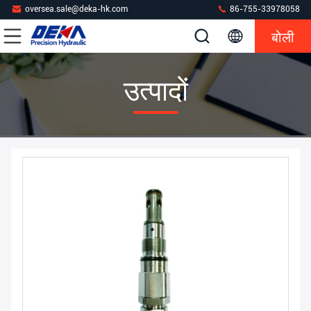
oversea.sale@deka-hk.com
86-755-33978058
बोली
उत्पादों