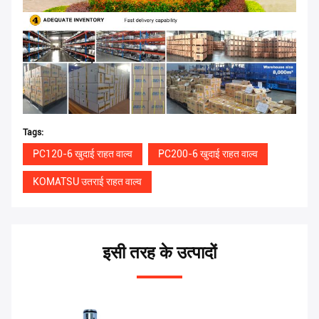
Tags:
PC120-6 खुदाई राहत वाल्व
PC200-6 खुदाई राहत वाल्व
KOMATSU उतराई राहत वाल्व
इसी तरह के उत्पादों