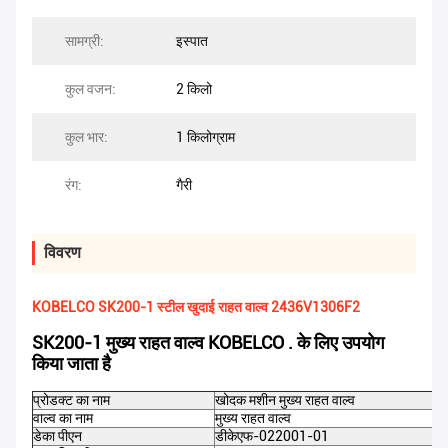
सामग्री:
इस्पात
कुल वजन:
2 किलो
कुल भार:
1 किलोग्राम
रंग:
गैरी
विवरण
KOBELCO SK200-1 स्टील खुदाई राहत वाल्व 2436V1306F2
SK200-1 मुख्य राहत वाल्व KOBELCO . के लिए उपयोग
किया जाता है
प्रोडक्ट का नाम
खोदक मशीन
मुख्य राहत वाल्व
वाल्व का नाम
मुख्य राहत वाल्व
डेका पीएन
डीकेएफ-022001-01