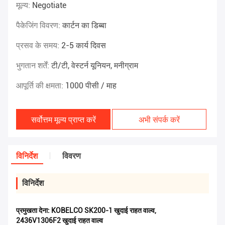
मूल्य:
Negotiate
पैकेजिंग विवरण:
कार्टन का डिब्बा
प्रसव के समय:
2-5 कार्य दिवस
भुगतान शर्तें:
टी/टी, वेस्टर्न यूनियन, मनीग्राम
आपूर्ति की क्षमता:
1000 पीसी / माह
सर्वोत्तम मूल्य प्राप्त करें
अभी संपर्क करें
विनिर्देश
विवरण
विनिर्देश
प्रमुखता देना:
KOBELCO SK200-1 खुदाई राहत वाल्व
,
2436V1306F2 खुदाई राहत वाल्व