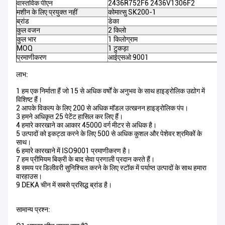
वास्तविक पीएन
2436R752F6 2436V1306F2
मशीन के लिए प्रयुक्त नहीं
कोमात्सु SK200-1
ब्रांड
डेका
कुल वजन
2 किलो
कुल भार
1 किलोग्राम
MOQ
1 टुकड़ा
प्रमाणीकरण
आईएसओ 9001
लाभ:
1 हम एक निर्माता हैं जो 15 से अधिक वर्षों के अनुभव के साथ हाइड्रोलिक उद्योग में
विशिष्ट हैं।
2 आपके विकल्प के लिए 200 से अधिक मॉडल उत्खनन हाइड्रोलिक पंप।
3 हमने अधिकृत 25 पेटेंट हासिल कर लिए हैं।
4 हमारे कारखाने का आकार 45000 वर्ग मीटर से अधिक है।
5 उत्पादों को इकट्ठा करने के लिए 500 से अधिक कुशल और पेशेवर श्रमिकों के
साथ।
6 हमारे कारखाने में ISO9001 प्रमाणीकरण है।
7 हम प्रीमियम बिक्री के बाद सेवा प्रणाली प्रदान करते हैं।
8 समय पर डिलीवरी सुनिश्चित करने के लिए स्टॉक में पर्याप्त उत्पादों के साथ हमारा
वारहाउस।
9 DEKA चीन में सबसे प्रसिद्ध ब्रांड है।
सामान्य प्रश्न: