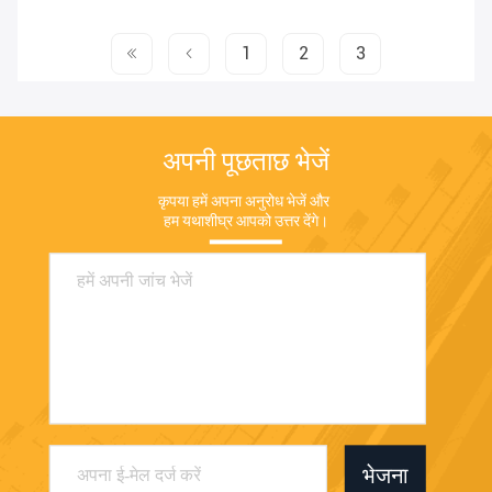
1
2
3
अपनी पूछताछ भेजें
कृपया हमें अपना अनुरोध भेजें और 
हम यथाशीघ्र आपको उत्तर देंगे।
भेजना