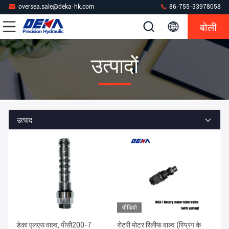
oversea.sale@deka-hk.com
86-755-33978058
बोली
उत्पादों
उत्पाद
वीडियो
डेका एलएस वाल्व, पीसी200-7
रोटरी मोटर रिलीफ वाल्व (स्प्रिंग के