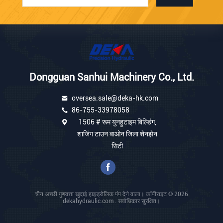
Dongguan Sanhui Machinery Co., Ltd.
oversea.sale@deka-hk.com
86-755-33978058
1506 # रूम युनहुटाइम बिल्डिंग,
शाजिंग टाउन बाओन जिला शेनझेन
सिटी
चीन अच्छी गुणवत्ता खुदाई हाइड्रोलिक पंप देने वाला। कॉपीराइट © 2026
dekahydraulic.com . सर्वाधिकार सुरक्षित।