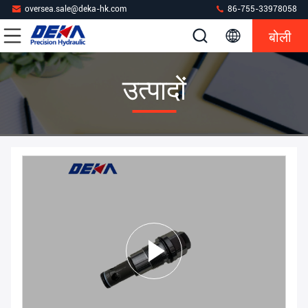
oversea.sale@deka-hk.com
86-755-33978058
बोली
उत्पादों