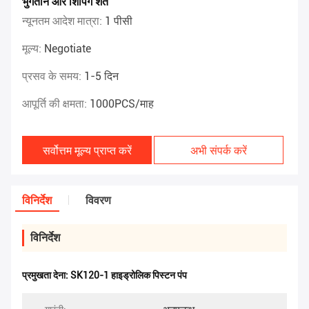
भुगतान और शिपिंग शर्तें
न्यूनतम आदेश मात्रा:
1 पीसी
मूल्य:
Negotiate
प्रसव के समय:
1-5 दिन
आपूर्ति की क्षमता:
1000PCS/माह
सर्वोत्तम मूल्य प्राप्त करें
अभी संपर्क करें
विनिर्देश
विवरण
विनिर्देश
प्रमुखता देना:
SK120-1 हाइड्रोलिक पिस्टन पंप