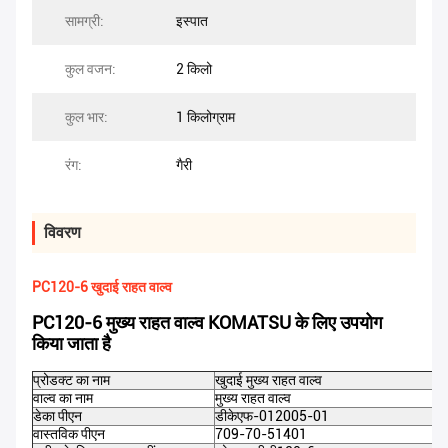
सामग्री:
इस्पात
कुल वजन:
2 किलो
कुल भार:
1 किलोग्राम
रंग:
गैरी
विवरण
PC120-6 खुदाई राहत वाल्व
PC120-6 मुख्य राहत वाल्व KOMATSU के लिए उपयोग
किया जाता है
प्रोडक्ट का नाम
खुदाई मुख्य राहत वाल्व
वाल्व का नाम
मुख्य राहत वाल्व
डेका पीएन
डीकेएफ-012005-01
वास्तविक पीएन
709-70-51401