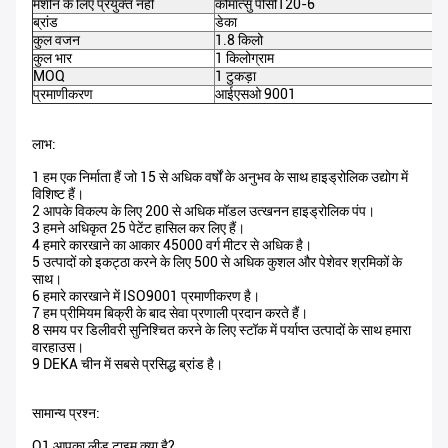
मशीन के लिए प्रयुक्त नहीं
कोमात्सु पीसी120-6
ब्रांड
डेका
कुल वजन
1.8 किलो
कुल भार
1 किलोग्राम
MOQ
1 टुकड़ा
प्रमाणीकरण
आईएसओ 9001
लाभ:
1 हम एक निर्माता हैं जो 15 से अधिक वर्षों के अनुभव के साथ हाइड्रोलिक उद्योग में
विशिष्ट हैं।
2 आपके विकल्प के लिए 200 से अधिक मॉडल उत्खनन हाइड्रोलिक पंप।
3 हमने अधिकृत 25 पेटेंट हासिल कर लिए हैं।
4 हमारे कारखाने का आकार 45000 वर्ग मीटर से अधिक है।
5 उत्पादों को इकट्ठा करने के लिए 500 से अधिक कुशल और पेशेवर श्रमिकों के
साथ।
6 हमारे कारखाने में ISO9001 प्रमाणीकरण है।
7 हम प्रीमियम बिक्री के बाद सेवा प्रणाली प्रदान करते हैं।
8 समय पर डिलीवरी सुनिश्चित करने के लिए स्टॉक में पर्याप्त उत्पादों के साथ हमारा
वारहाउस।
9 DEKA चीन में सबसे प्रसिद्ध ब्रांड है।
सामान्य प्रश्न:
Q1 आपका लीड टाइम क्या है?