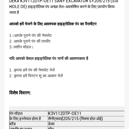
DEKA K3V112DTP-OE11 SANY EXCAVATOR SY205/215 (SIX
HOLE OE) हाइड्रोलिक पंप अच्छा तेल-अवशोषित करने के लिए उपयोग किया
जाता है
आपको हमें भेजने के लिए आवश्यक हाइड्रोलिक पंप का पैरामीटर
1।आपके पुराने पंप की नेमप्लेट
2 .आपके पुराने पंप की तस्वीर
3।मशीन मॉडल।
यदि आपको केवल हाइड्रोलिक पंप भागों की आवश्यकता है
1. कृपया हमें पंप की नेमप्लेट भेजें
2. कृपया हमें पिस्टन शू का आकार भेजें
विशेष विवरण:
पंप मॉडल
K3V112DTP-OE11
के लिए इस्तेमाल होता है
सैनी
एसवाई205/215 (सिक्स होल ओई)
ब्रैंड
डेका