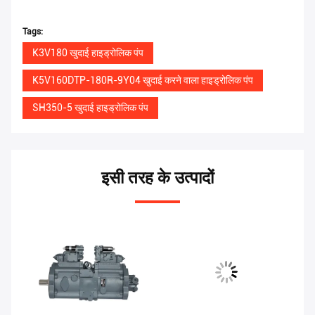
Tags:
K3V180 खुदाई हाइड्रोलिक पंप
K5V160DTP-180R-9Y04 खुदाई करने वाला हाइड्रोलिक पंप
SH350-5 खुदाई हाइड्रोलिक पंप
इसी तरह के उत्पादों