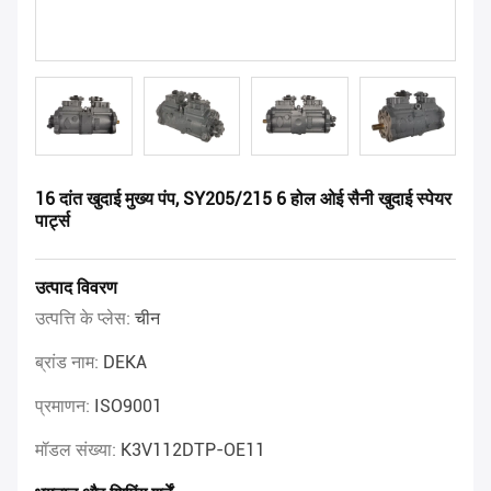
16 दांत खुदाई मुख्य पंप, SY205/215 6 होल ओई सैनी खुदाई स्पेयर
पार्ट्स
उत्पाद विवरण
उत्पत्ति के प्लेस:
चीन
ब्रांड नाम:
DEKA
प्रमाणन:
ISO9001
मॉडल संख्या:
K3V112DTP-OE11