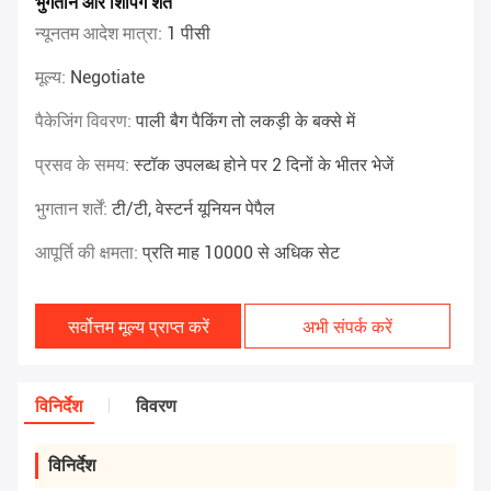
भुगतान और शिपिंग शर्तें
न्यूनतम आदेश मात्रा:
1 पीसी
मूल्य:
Negotiate
पैकेजिंग विवरण:
पाली बैग पैकिंग तो लकड़ी के बक्से में
प्रसव के समय:
स्टॉक उपलब्ध होने पर 2 दिनों के भीतर भेजें
भुगतान शर्तें:
टी/टी, वेस्टर्न यूनियन पेपैल
आपूर्ति की क्षमता:
प्रति माह 10000 से अधिक सेट
सर्वोत्तम मूल्य प्राप्त करें
अभी संपर्क करें
विनिर्देश
विवरण
विनिर्देश