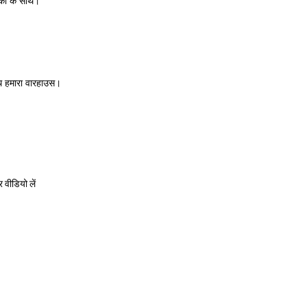
कों के साथ।
साथ हमारा वारहाउस।
र वीडियो लें