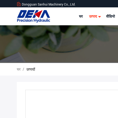
Dongguan Sanhui Machinery Co., Ltd.
घर
उत्पाद
वीडियो
घर
/
उत्पादों