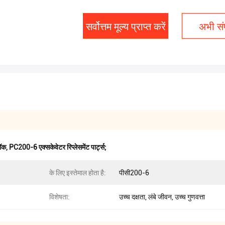
सर्वोत्तम मूल्य प्राप्त करें
अभी संप
लॉक
,
PC200-6 एक्सकेवेटर रिप्लेसमेंट पार्ट्स;
के लिए इस्तेमाल होता है:
पीसी200-6
विशेषता:
उच्च दक्षता, लंबे जीवन, उच्च गुणवत्ता