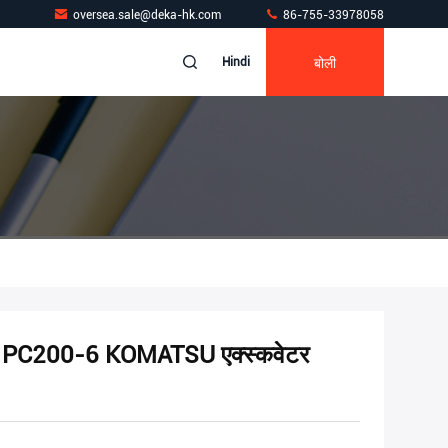
oversea.sale@deka-hk.com
86-755-33978058
बोली
Hindi
्लॉक, PC200-6 KOMATSU एक्स्कवेटर