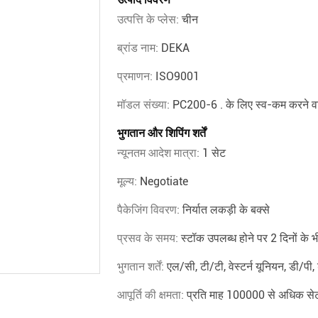
उत्पत्ति के प्लेस:
चीन
ब्रांड नाम:
DEKA
प्रमाणन:
ISO9001
मॉडल संख्या:
PC200-6 . के लिए स्व-कम करने वा
भुगतान और शिपिंग शर्तें
न्यूनतम आदेश मात्रा:
1 सेट
मूल्य:
Negotiate
पैकेजिंग विवरण:
निर्यात लकड़ी के बक्से
प्रसव के समय:
स्टॉक उपलब्ध होने पर 2 दिनों के 
भुगतान शर्तें:
एल/सी, टी/टी, वेस्टर्न यूनियन, डी/पी,
आपूर्ति की क्षमता:
प्रति माह 100000 से अधिक से