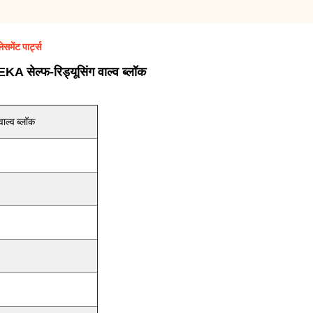
मेंट पार्ट्स
सेल्फ-रिड्यूसिंग वाल्व ब्लॉक
ाल्व ब्लॉक