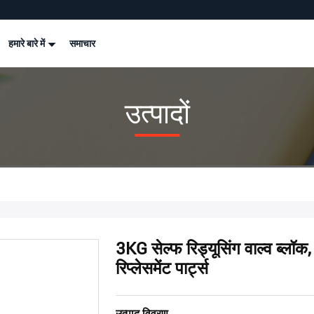
हमारे बारे में
समाचार
उत्पादों
3KG सेल्फ रिड्यूसिंग वाल्व ब
रिप्लेसमेंट पार्ट्स
उत्पाद विवरण