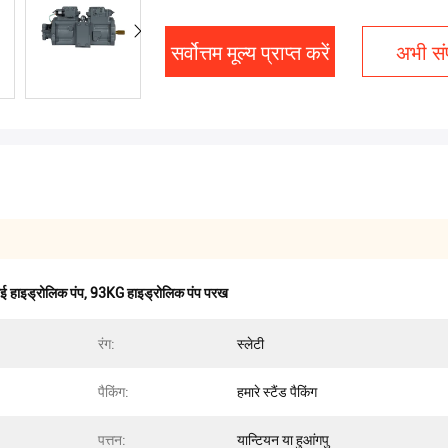
सर्वोत्तम मूल्य प्राप्त करें
अभी संप
 हाइड्रोलिक पंप
,
93KG हाइड्रोलिक पंप परख
रंग:
स्लेटी
पैकिंग:
हमारे स्टैंड पैकिंग
पत्तन:
यान्टियन या हुआंगपु