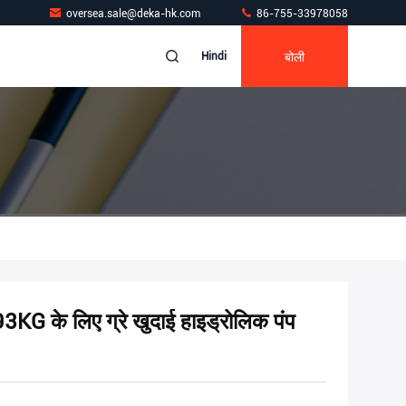
oversea.sale@deka-hk.com
86-755-33978058
बोली
Hindi
े लिए ग्रे खुदाई हाइड्रोलिक पंप