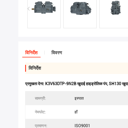
विनिर्देश
विवरण
विनिर्देश
प्रमुखता देना:
K3V63DTP-9N2B खुदाई हाइड्रोलिक पंप
,
SH130 खुदाई
सामग्री:
इस्पात
नेमप्लेट:
हाँ
प्रमाणन:
ISO9001