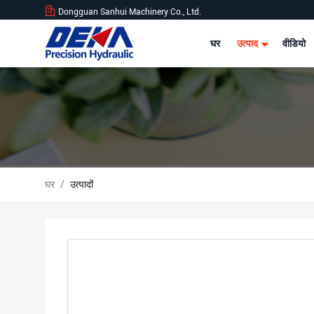
Dongguan Sanhui Machinery Co., Ltd.
घर
उत्पाद
वीडियो
घर
/
उत्पादों