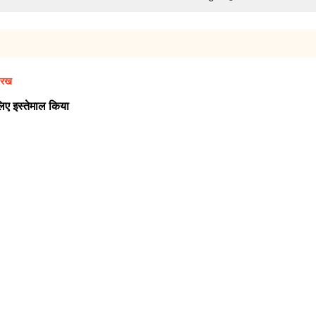
परख
ए इस्तेमाल किया