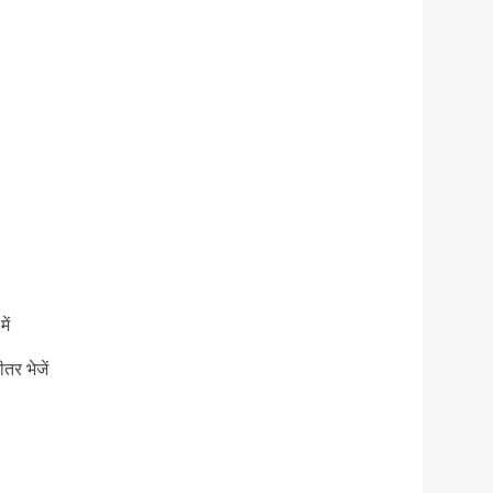
ें
तर भेजें