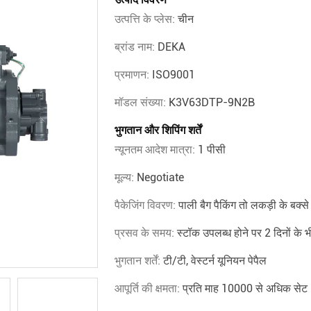
उत्पत्ति के प्लेस:
चीन
ब्रांड नाम:
DEKA
प्रमाणन:
ISO9001
मॉडल संख्या:
K3V63DTP-9N2B
भुगतान और शिपिंग शर्तें
न्यूनतम आदेश मात्रा:
1 पीसी
मूल्य:
Negotiate
पैकेजिंग विवरण:
पाली बैग पैकिंग तो लकड़ी के बक्से म
प्रसव के समय:
स्टॉक उपलब्ध होने पर 2 दिनों के भी
भुगतान शर्तें:
टी/टी, वेस्टर्न यूनियन पेपैल
आपूर्ति की क्षमता:
प्रति माह 10000 से अधिक सेट