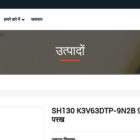
हमारे बारे में
समाचार
उत्पादों
SH130 K3V63DTP-9N2B 93KG क
परख
उत्पाद विवरण