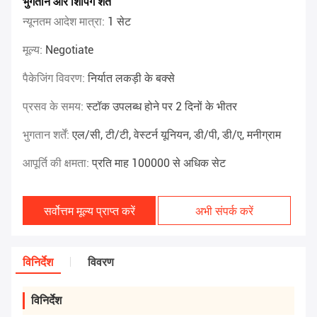
भुगतान और शिपिंग शर्तें
न्यूनतम आदेश मात्रा:
1 सेट
मूल्य:
Negotiate
पैकेजिंग विवरण:
निर्यात लकड़ी के बक्से
प्रसव के समय:
स्टॉक उपलब्ध होने पर 2 दिनों के भीतर
भुगतान शर्तें:
एल/सी, टी/टी, वेस्टर्न यूनियन, डी/पी, डी/ए, मनीग्राम
आपूर्ति की क्षमता:
प्रति माह 100000 से अधिक सेट
सर्वोत्तम मूल्य प्राप्त करें
अभी संपर्क करें
विनिर्देश
विवरण
विनिर्देश