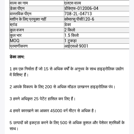
वाल्व का नाम
एलएस वाल्व
डेका पीएन
डीकेएफ-012006-04
वास्तविक पीएन
708-2L-04713
मशीन के लिए प्रयुक्त नहीं
कोमात्सु पीसी120-6
ब्रांड
डेका
कुल वजन
2 किलो
कुल भार
1.5 किलो
MOQ
1 टुकड़ा
प्रमाणीकरण
आईएसओ 9001
डेका लाभ:
1 हम एक निर्माता हैं जो 15 से अधिक वर्षों के अनुभव के साथ हाइड्रोलिक उद्योग
में विशिष्ट हैं।
2 आपके विकल्प के लिए 200 से अधिक मॉडल उत्खनन हाइड्रोलिक पंप।
3 हमने अधिकृत 25 पेटेंट हासिल कर लिए हैं।
4 हमारे कारखाने का आकार 45000 वर्ग मीटर से अधिक है।
5 उत्पादों को इकट्ठा करने के लिए 500 से अधिक कुशल और पेशेवर श्रमिकों के
साथ।