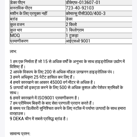
डेका पीएन
डीकेएफ-013607-01
वास्तविक पीएन
723-40-92103
मशीन के लिए प्रयुक्त नहीं
कोमात्सु पीसी300/400-3
ब्रांड
डेका
कुल वजन
2 किलो
कुल भार
1 किलोग्राम
MOQ
1 टुकड़ा
प्रमाणीकरण
आईएसओ 9001
लाभ:
1 हम एक निर्माता हैं जो 15 से अधिक वर्षों के अनुभव के साथ हाइड्रोलिक उद्योग में
विशिष्ट हैं।
2 आपके विकल्प के लिए 200 से अधिक मॉडल उत्खनन हाइड्रोलिक पंप।
3 हमने अधिकृत 25 पेटेंट हासिल कर लिए हैं।
4 हमारे कारखाने का आकार 45000 वर्ग मीटर से अधिक है।
5 उत्पादों को इकट्ठा करने के लिए 500 से अधिक कुशल और पेशेवर श्रमिकों के
साथ।
6 हमारे कारखाने में ISO9001 प्रमाणीकरण है।
7 हम प्रीमियम बिक्री के बाद सेवा प्रणाली प्रदान करते हैं।
8 समय पर डिलीवरी सुनिश्चित करने के लिए स्टॉक में पर्याप्त उत्पादों के साथ हमारा
वारहाउस।
9 DEKA चीन में सबसे प्रसिद्ध ब्रांड है।
सामान्य प्रश्न: