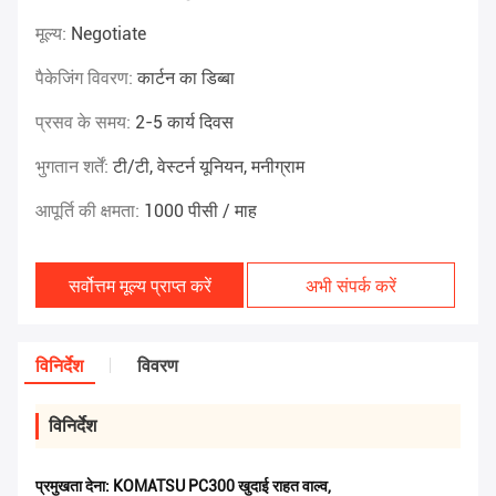
मूल्य:
Negotiate
पैकेजिंग विवरण:
कार्टन का डिब्बा
प्रसव के समय:
2-5 कार्य दिवस
भुगतान शर्तें:
टी/टी, वेस्टर्न यूनियन, मनीग्राम
आपूर्ति की क्षमता:
1000 पीसी / माह
सर्वोत्तम मूल्य प्राप्त करें
अभी संपर्क करें
विनिर्देश
विवरण
विनिर्देश
प्रमुखता देना:
KOMATSU PC300 खुदाई राहत वाल्व
,