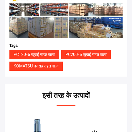
Tags:
PC120-6 खुदाई राहत वाल्व
PC200-6 खुदाई राहत वाल्व
KOMATSU उतराई राहत वाल्व
इसी तरह के उत्पादों