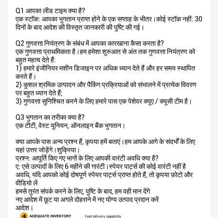
Q1 आपका लीड टाइम क्या है?
एक स्टॉक: आपका भुगतान प्राप्त होने के एक सप्ताह के भीतर।कोई स्टॉक नहीं: 30
दिनों के बाद आदेश की विस्तृत जानकारी की पुष्टि की गई।
Q2 गुणवत्ता नियंत्रण के संबंध में आपका कारखाना कैसा करता है?
एक गुणवत्ता प्राथमिकता है।हम हमेशा शुरुआत से अंत तक गुणवत्ता नियंत्रण को
बहुत महत्व देते हैं:
1) हमारे इंजीनियर मशीन डिजाइन पर अधिक ध्यान देते हैं और हर समय स्थापित
करते हैं।
2) कुशल श्रमिक उत्पादन और पैकिंग प्रक्रियाओं को संभालने में प्रत्येक विवरण
पर बहुत ध्यान देते हैं;
3) गुणवत्ता सुनिश्चित करने के लिए हमारे पास एक पेशेवर क्यूए / क्यूसी टीम है।
Q3 भुगतान का तरीका क्या है?
एक टीटी, वेस्ट यूनियन, ऑनलाइन बैंक भुगतान।
क्या आपके पास अन्य प्रश्न हैं, कृपया हमें बताएं।हम आपके आगे के संदर्भों के लिए
यहां उत्तर जोड़ेंगे।शुक्रिया।
प्रश्न: आपूर्ति किए गए भागों के लिए आपकी वारंटी अवधि क्या है?
ए: एसे उत्पादों के लिए 6 महीने की गारंटी।स्पेयर पार्ट्स की कोई वारंटी नहीं है
अवधि, यदि आपको कोई दोषपूर्ण स्पेयर पार्ट्स प्राप्त होते हैं, तो कृपया फ़ोटो और
वीडियो लें
हमसे तुरंत संपर्क करने के लिए, पुष्टि के बाद, हम वही मान देंगे
नए आदेश में छूट या अगले दोहराने में नए योग्य उत्पाद प्रदान करें
आदेश।