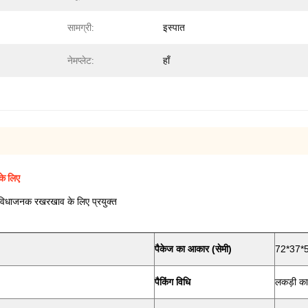
सामग्री:
इस्पात
नेमप्लेट:
हाँ
े लिए
ाजनक रखरखाव के लिए प्रयुक्त
पैकेज का आकार (सेमी)
72*37*
पैकिंग विधि
लकड़ी का