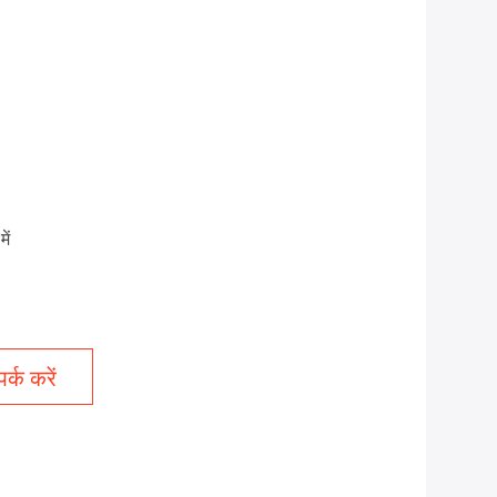
ें
र्क करें