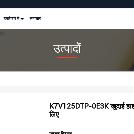
हमारे बारे में
समाचार
उत्पादों
K7V125DTP-0E3K खुदाई हाइड
लिए
उत्पाद विवरण