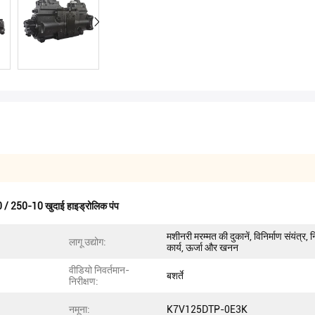
 250-10 खुदाई हाइड्रोलिक पंप
मशीनरी मरम्मत की दुकानें, विनिर्माण संयंत्र, न
लागू उद्योग:
कार्य, ऊर्जा और खनन
वीडियो निवर्तमान-
बशर्ते
निरीक्षण:
नमूना:
K7V125DTP-0E3K