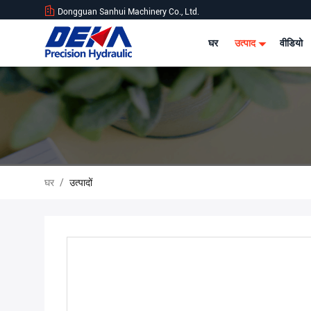
Dongguan Sanhui Machinery Co., Ltd.
घर
उत्पाद
वीडियो
घर
/
उत्पादों