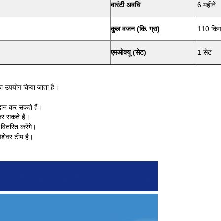
वारंटी अवधि
6 महीने
कुल वजन (कि. ग्रा)
110 किग्
एमओक्यू (सेट)
1 सेट
ल का उपयोग किया जाता है।
रदान कर सकते हैं।
 कर सकते हैं।
वितरित करेंगे।
ेशेवर टीम है।