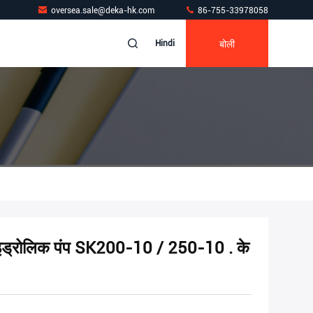
oversea.sale@deka-hk.com
86-755-33978058
बोली
Hindi
्रोलिक पंप SK200-10 / 250-10 . के