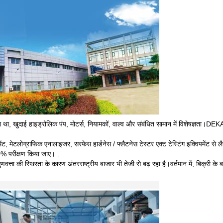
ुदाई हाइड्रोलिक पंप, मोटर्स, नियामकों, वाल्व और संबंधित सामान में विशेषज्ञता।DEKA हमा
पमेंट, मेटलोग्राफिक एनालाइजर, सरफेस हार्डनेस / फ्लैटनेस टेस्टर एक्ट टेस्टिंग इक्विपमें
100% परीक्षण किया जाए। .
ुणवत्ता की स्थिरता के कारण अंतरराष्ट्रीय बाजार भी तेजी से बढ़ रहा है।वर्तमान में, बिक्री के बा