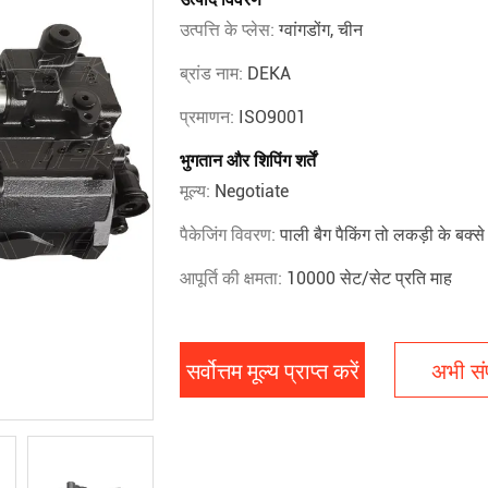
उत्पत्ति के प्लेस:
ग्वांगडोंग, चीन
ब्रांड नाम:
DEKA
प्रमाणन:
ISO9001
भुगतान और शिपिंग शर्तें
मूल्य:
Negotiate
पैकेजिंग विवरण:
पाली बैग पैकिंग तो लकड़ी के बक्से म
आपूर्ति की क्षमता:
10000 सेट/सेट प्रति माह
सर्वोत्तम मूल्य प्राप्त करें
अभी संप